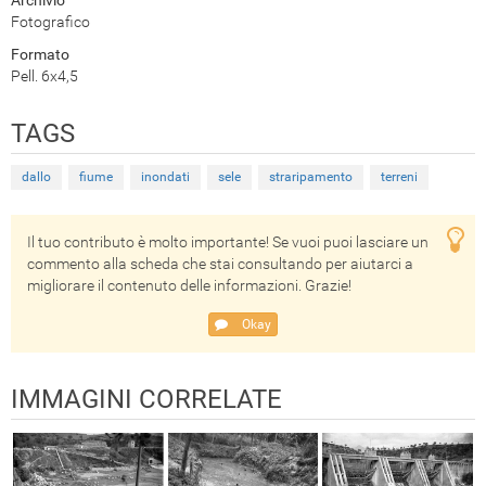
Fotografico
Formato
Pell. 6x4,5
TAGS
dallo
fiume
inondati
sele
straripamento
terreni
Il tuo contributo è molto importante! Se vuoi puoi lasciare un
commento alla scheda che stai consultando per aiutarci a
migliorare il contenuto delle informazioni. Grazie!
Okay
IMMAGINI CORRELATE