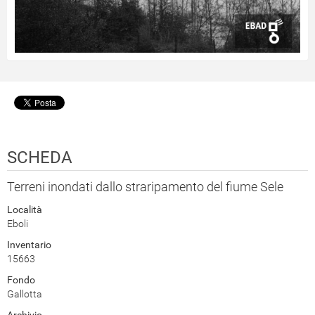
SCHEDA
Terreni inondati dallo straripamento del fiume Sele
Località
Eboli
Inventario
15663
Fondo
Gallotta
Archivio