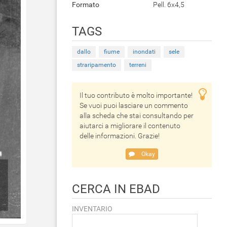
Formato
Pell. 6x4,5
TAGS
dallo
fiume
inondati
sele
straripamento
terreni
Il tuo contributo è molto importante!
Se vuoi puoi lasciare un commento
alla scheda che stai consultando per
aiutarci a migliorare il contenuto
delle informazioni. Grazie!
Okay
CERCA IN EBAD
INVENTARIO