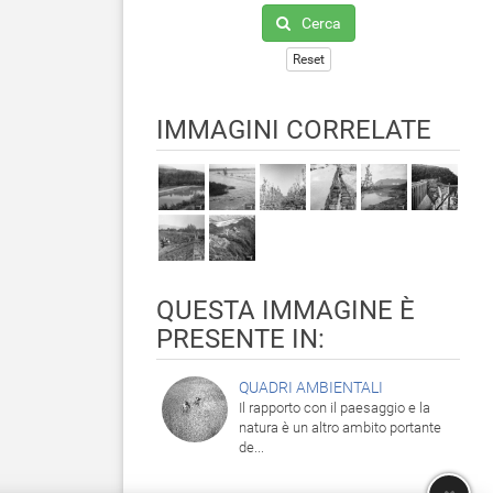
Cerca
Reset
IMMAGINI CORRELATE
QUESTA IMMAGINE È
PRESENTE IN:
QUADRI AMBIENTALI
Il rapporto con il paesaggio e la
natura è un altro ambito portante
de...