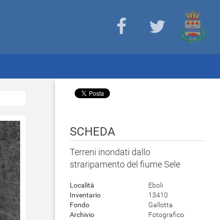
SCHEDA
Terreni inondati dallo
straripamento del fiume Sele
Località
Eboli
Inventario
13410
Fondo
Gallotta
Archivio
Fotografico