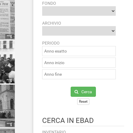
FONDO
ARCHIVIO
PERIODO
Cerca
Reset
CERCA IN EBAD
INVENTARIO