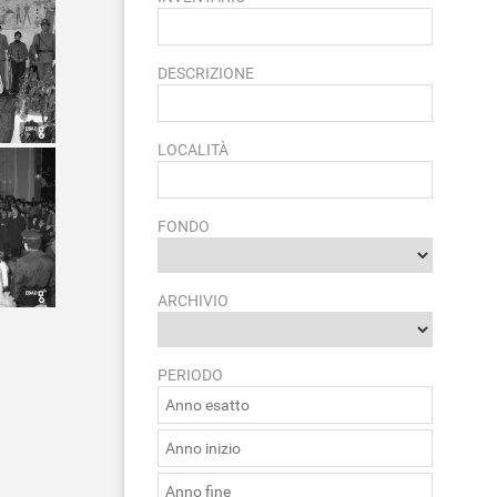
DESCRIZIONE
LOCALITÀ
FONDO
ARCHIVIO
PERIODO