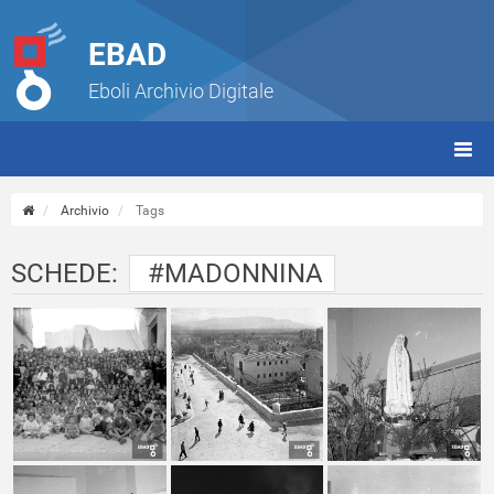
EBAD
Eboli Archivio Digitale
giorn
(tbt)
Archivio
Tags
SCHEDE:
#MADONNINA