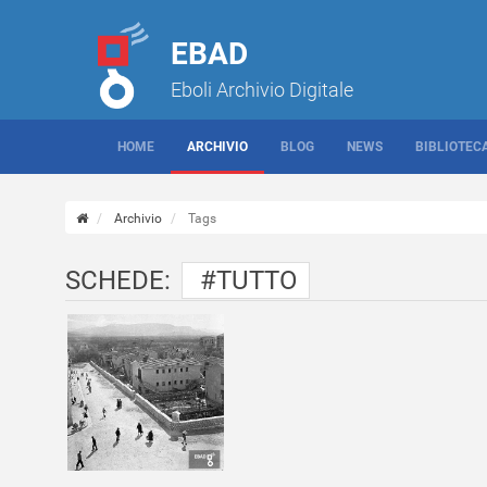
EBAD
Eboli Archivio Digitale
HOME
ARCHIVIO
BLOG
NEWS
BIBLIOTEC
Archivio
Tags
SCHEDE:
#TUTTO