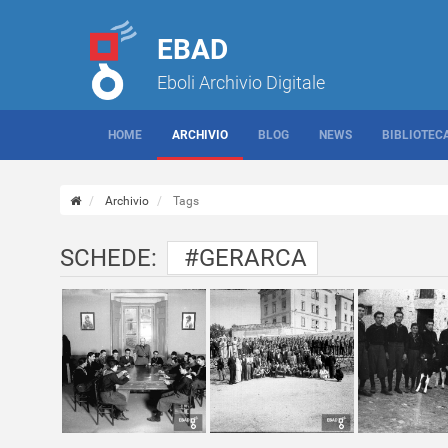
EBAD
Eboli Archivio Digitale
HOME
ARCHIVIO
BLOG
NEWS
BIBLIOTEC
Archivio
Tags
SCHEDE:
#GERARCA