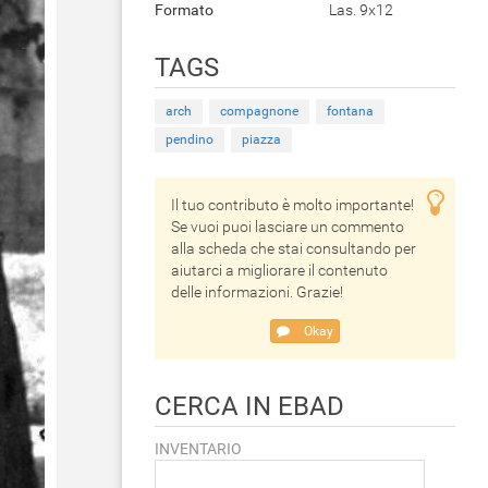
Formato
Las. 9x12
TAGS
arch
compagnone
fontana
pendino
piazza
Il tuo contributo è molto importante!
Se vuoi puoi lasciare un commento
alla scheda che stai consultando per
aiutarci a migliorare il contenuto
delle informazioni. Grazie!
Okay
CERCA IN EBAD
INVENTARIO