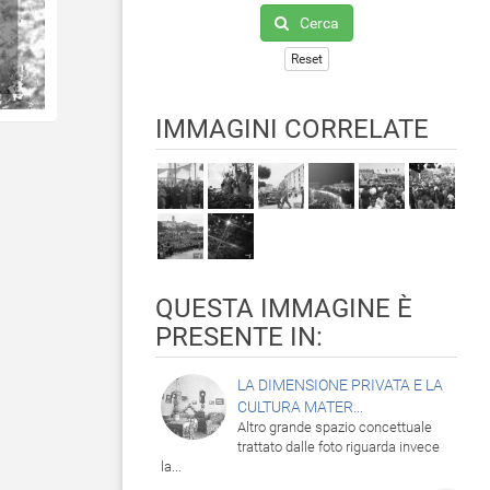
Cerca
Reset
IMMAGINI CORRELATE
QUESTA IMMAGINE È
PRESENTE IN:
LA DIMENSIONE PRIVATA E LA
CULTURA MATER...
Altro grande spazio concettuale
trattato dalle foto riguarda invece
la...