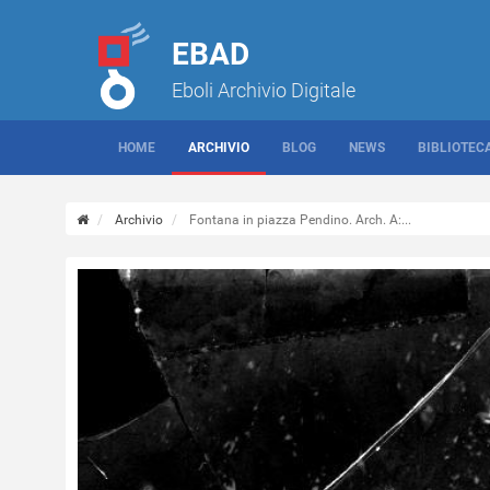
EBAD
Eboli Archivio Digitale
HOME
ARCHIVIO
BLOG
NEWS
BIBLIOTEC
Archivio
Fontana in piazza Pendino. Arch. A:...