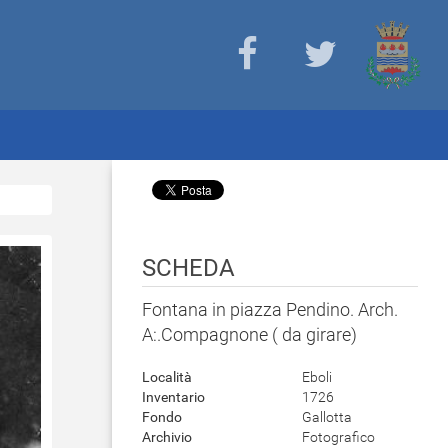
SCHEDA
Fontana in piazza Pendino. Arch.
A:.Compagnone ( da girare)
Località
Eboli
Inventario
1726
Fondo
Gallotta
Archivio
Fotografico