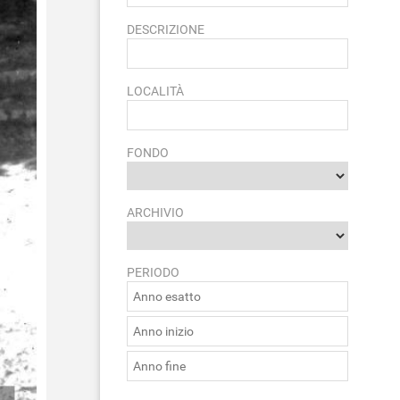
DESCRIZIONE
LOCALITÀ
FONDO
ARCHIVIO
PERIODO