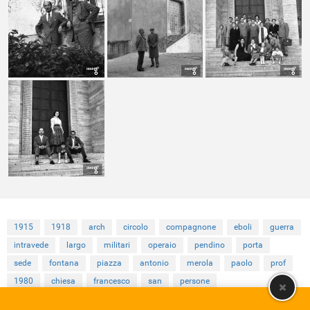
1915
1918
arch
circolo
compagnone
eboli
guerra
intravede
largo
militari
operaio
pendino
porta
sede
fontana
piazza
antonio
merola
paolo
prof
1980
chiesa
francesco
san
persone