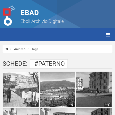
EBAD
Eboli Archivio Digitale
giorn
(tbt)
Archivio
Tags
SCHEDE:
#PATERNO