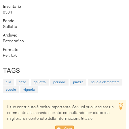
Inventario
8584
Fondo
Gallotta
Archivio
Fotografico
Formato
Pell. 6x6
TAGS
elia
enzo
gallotta
persone
piazza
scuola elementare
scuole
vignola
Il tuo contributo è molto importante! Se vuoi puoi lasciare un
commento alla scheda che stai consultando per aiutarci a
migliorare il contenuto delle informazioni. Grazie!
Okay