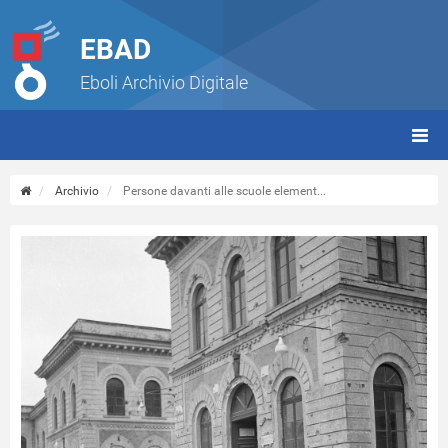
EBAD
Eboli Archivio Digitale
giorn
(tbt)
Archivio
Persone davanti alle scuole element...