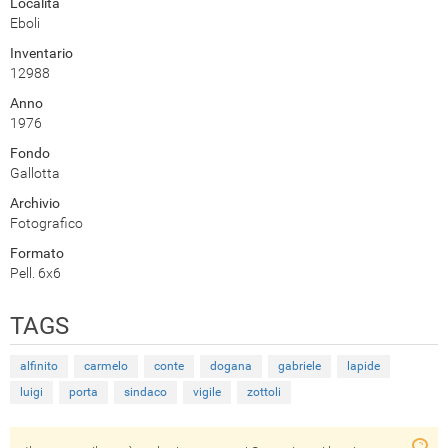
Località
Eboli
Inventario
12988
Anno
1976
Fondo
Gallotta
Archivio
Fotografico
Formato
Pell. 6x6
TAGS
alfinito
carmelo
conte
dogana
gabriele
lapide
luigi
porta
sindaco
vigile
zottoli