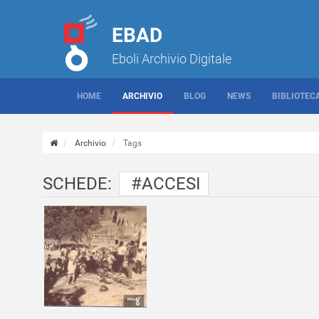
EBAD
Eboli Archivio Digitale
HOME
ARCHIVIO
BLOG
NEWS
BIBLIOTEC
Archivio
Tags
SCHEDE:
#ACCESI