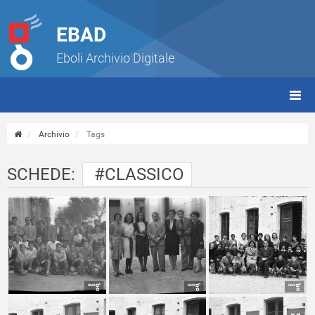
EBAD
Eboli Archivio Digitale
giorn
(tbt)
Archivio
Tags
SCHEDE:
#CLASSICO