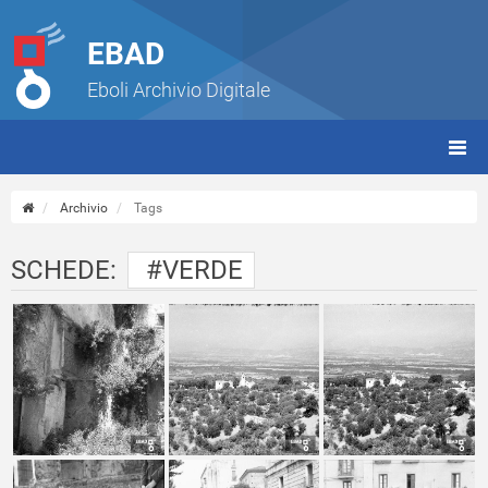
EBAD
Eboli Archivio Digitale
giorn
(tbt)
Archivio
Tags
SCHEDE:
#VERDE