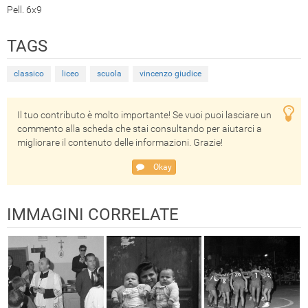
Pell. 6x9
TAGS
classico
liceo
scuola
vincenzo giudice
Il tuo contributo è molto importante! Se vuoi puoi lasciare un
commento alla scheda che stai consultando per aiutarci a
migliorare il contenuto delle informazioni. Grazie!
Okay
IMMAGINI CORRELATE