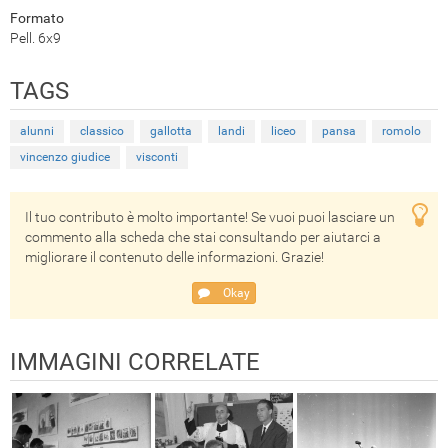
Formato
Pell. 6x9
TAGS
alunni
classico
gallotta
landi
liceo
pansa
romolo
vincenzo giudice
visconti
Il tuo contributo è molto importante! Se vuoi puoi lasciare un
commento alla scheda che stai consultando per aiutarci a
migliorare il contenuto delle informazioni. Grazie!
Okay
IMMAGINI CORRELATE