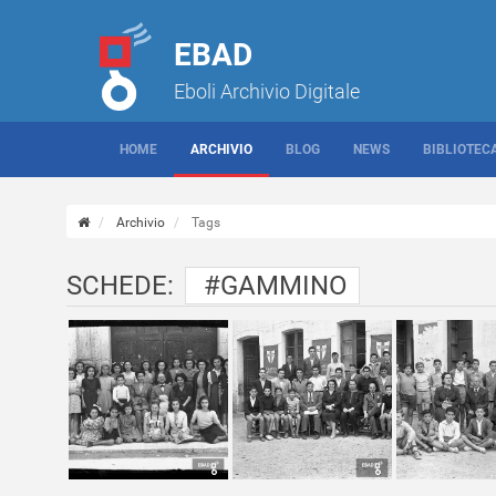
EBAD
Eboli Archivio Digitale
HOME
ARCHIVIO
BLOG
NEWS
BIBLIOTEC
Archivio
Tags
SCHEDE:
#GAMMINO