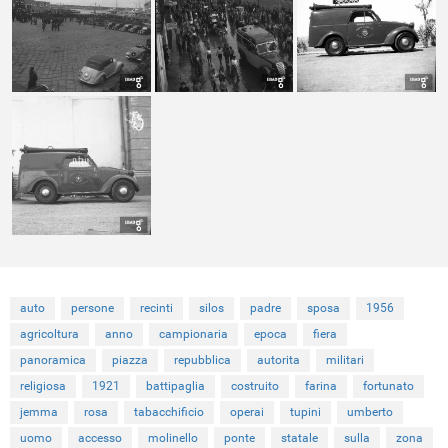
auto
persone
recinti
silos
padre
sposa
1956
agricoltura
anno
campionaria
epoca
fiera
panoramica
piazza
repubblica
autorita
militari
religiosa
1921
battipaglia
costruito
farina
fortunato
jemma
rosa
tabacchificio
operai
tupini
umberto
uomo
accesso
molinello
ponte
statale
sulla
zona