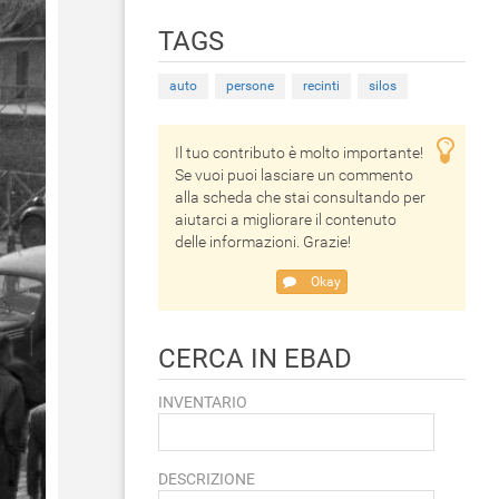
TAGS
auto
persone
recinti
silos
Il tuo contributo è molto importante!
Se vuoi puoi lasciare un commento
alla scheda che stai consultando per
aiutarci a migliorare il contenuto
delle informazioni. Grazie!
Okay
CERCA IN EBAD
INVENTARIO
DESCRIZIONE