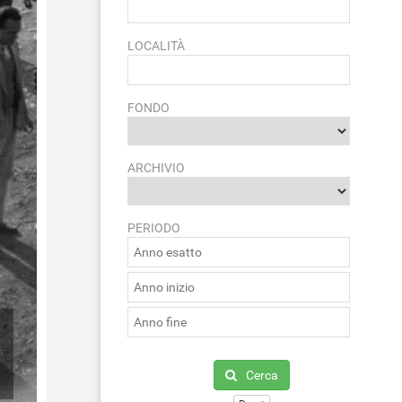
LOCALITÀ
FONDO
ARCHIVIO
PERIODO
Cerca