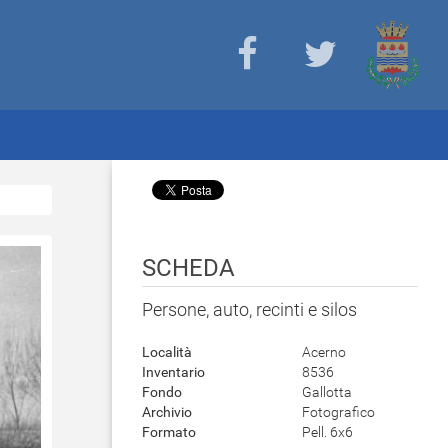
SCHEDA
Persone, auto, recinti e silos
Località
Acerno
Inventario
8536
Fondo
Gallotta
Archivio
Fotografico
Formato
Pell. 6x6