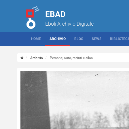
EBAD
Eboli Archivio Digitale
HOME
ARCHIVIO
BLOG
NEWS
BIBLIOTEC
Archivio
Persone, auto, recinti e silos