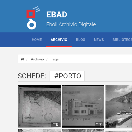
EBAD
Eboli Archivio Digitale
HOME
ARCHIVIO
BLOG
NEWS
BIBLIOTEC
Archivio
Tags
SCHEDE:
#PORTO