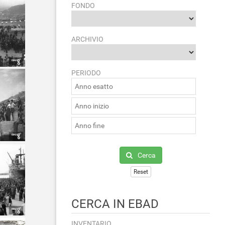
FONDO
ARCHIVIO
PERIODO
Cerca
Reset
CERCA IN EBAD
INVENTARIO