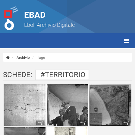
EBAD
Eboli Archivio Digitale
giorn
(tbt)
Archivio
Tags
SCHEDE:
#TERRITORIO