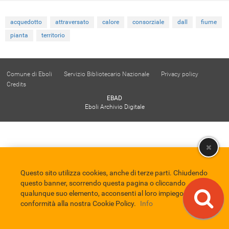
acquedotto
attraversato
calore
consorziale
dall
fiume
pianta
territorio
Comune di Eboli
Servizio Bibliotecario Nazionale
Privacy policy
Credits
EBAD
Eboli Archivio Digitale
Questo sito utilizza cookies, anche di terze parti. Chiudendo
questo banner, scorrendo questa pagina o cliccando
qualunque suo elemento, acconsenti al loro impiego in
conformità alla nostra Cookie Policy.
Info