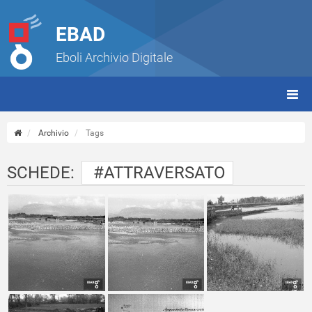
EBAD
Eboli Archivio Digitale
giorn
(tbt)
Archivio
Tags
SCHEDE:
#ATTRAVERSATO