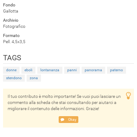
Fondo
Gallotta
Archivio
Fotografico
Formato
Pell. 4,5x3,5
TAGS
donne
eboli
lontananza
panni
panorama
paterno
stendono
zona
Il tuo contributo è molto importante! Se vuoi puoi lasciare un
commento alla scheda che stai consultando per aiutarci a
migliorare il contenuto delle informazioni. Grazie!
Okay