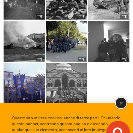
Questo sito utilizza cookies, anche di terze parti. Chiudendo
Comune di Eboli
Servizio Bibliotecario Nazionale
Privacy policy
questo banner, scorrendo questa pagina o cliccando
Credits
qualunque suo elemento, acconsenti al loro impiego in