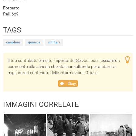
Formato
Pell. 6x9
TAGS
casolare
gerarca
militari
Il tuo contributo è molto importante! Se vuoi puoi lasciare un
commento alla scheda che stai consultando per aiutarci a
migliorare il contenuto delle informazioni. Grazie!
Okay
IMMAGINI CORRELATE