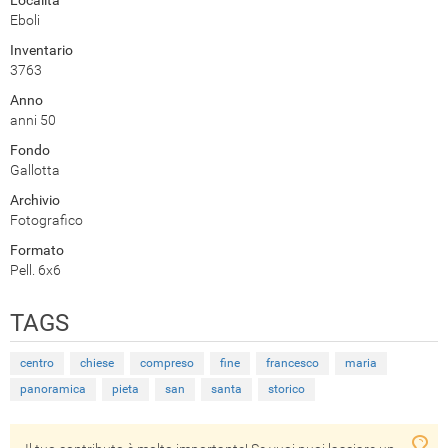
Eboli
Inventario
3763
Anno
anni 50
Fondo
Gallotta
Archivio
Fotografico
Formato
Pell. 6x6
TAGS
centro
chiese
compreso
fine
francesco
maria
panoramica
pieta
san
santa
storico