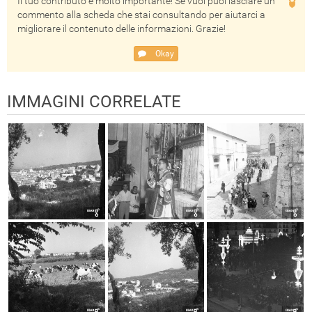
Il tuo contributo è molto importante! Se vuoi puoi lasciare un
commento alla scheda che stai consultando per aiutarci a
migliorare il contenuto delle informazioni. Grazie!
Okay
IMMAGINI CORRELATE