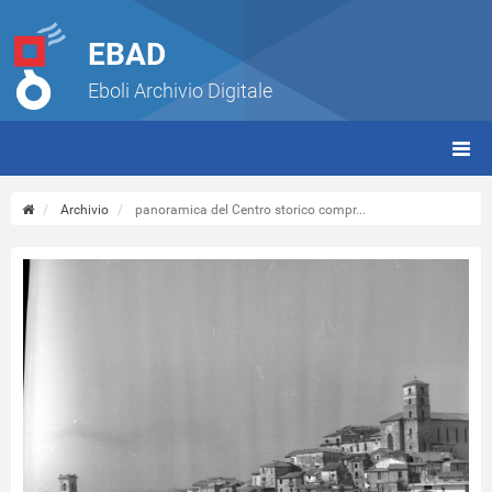
EBAD
Eboli Archivio Digitale
giorn
(tbt)
Archivio
panoramica del Centro storico compr...