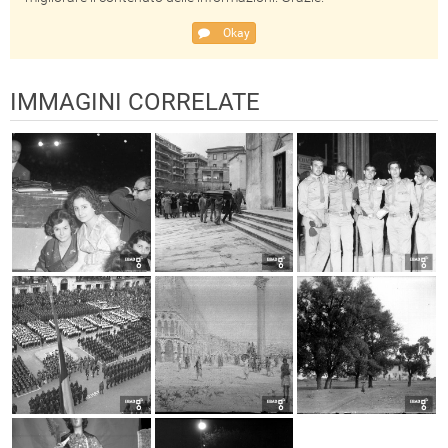
Okay
IMMAGINI CORRELATE