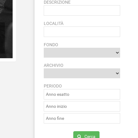
DESCRIZIONE
LOCALITÀ
FONDO
ARCHIVIO
PERIODO
Cerca