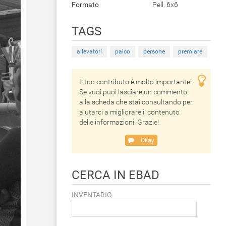
Formato
Pell. 6x6
TAGS
allevatori
palco
persone
premiare
Il tuo contributo è molto importante!
Se vuoi puoi lasciare un commento
alla scheda che stai consultando per
aiutarci a migliorare il contenuto
delle informazioni. Grazie!
Okay
CERCA IN EBAD
INVENTARIO