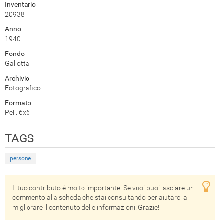
Inventario
20938
Anno
1940
Fondo
Gallotta
Archivio
Fotografico
Formato
Pell. 6x6
TAGS
persone
Il tuo contributo è molto importante! Se vuoi puoi lasciare un
commento alla scheda che stai consultando per aiutarci a
migliorare il contenuto delle informazioni. Grazie!