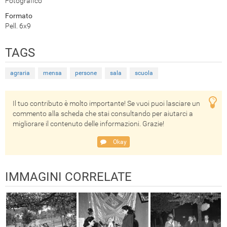
Fotografico
Formato
Pell. 6x9
TAGS
agraria
mensa
persone
sala
scuola
Il tuo contributo è molto importante! Se vuoi puoi lasciare un
commento alla scheda che stai consultando per aiutarci a
migliorare il contenuto delle informazioni. Grazie!
Okay
IMMAGINI CORRELATE