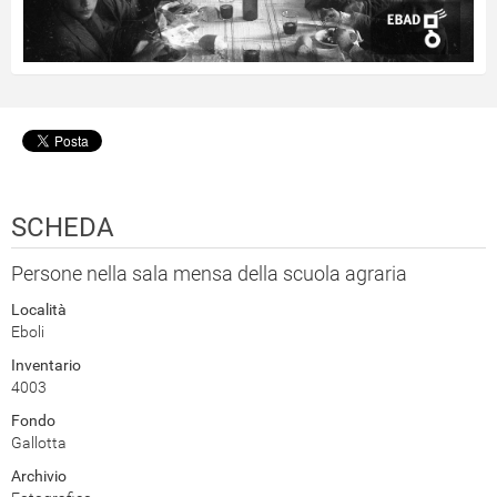
SCHEDA
Persone nella sala mensa della scuola agraria
Località
Eboli
Inventario
4003
Fondo
Gallotta
Archivio