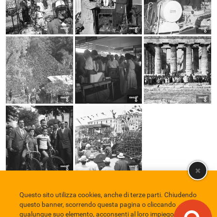
Questo sito utilizza cookies, anche di terze parti. Chiudendo
Comune di Eboli
Servizio Bibliotecario Nazionale
Privacy policy
questo banner, scorrendo questa pagina o cliccando
Credits
qualunque suo elemento, acconsenti al loro impiego in