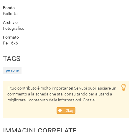
Fondo
Gallotta
Archivio
Fotografico
Formato
Pell. 6x6
TAGS
persone
Il tuo contributo è molto importante! Se vuoi puoi lasciare un
commento alla scheda che stai consultando per aiutarci a
migliorare il contenuto delle informazioni. Grazie!
Okay
IMMAGINI CORRELATE