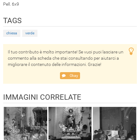
Pell. 6x9
TAGS
chiesa
verde
Il tuo contributo è molto importante! Se vuoi puoi lasciare un
commento alla scheda che stai consultando per aiutarci a
migliorare il contenuto delle informazioni. Grazie!
Okay
IMMAGINI CORRELATE