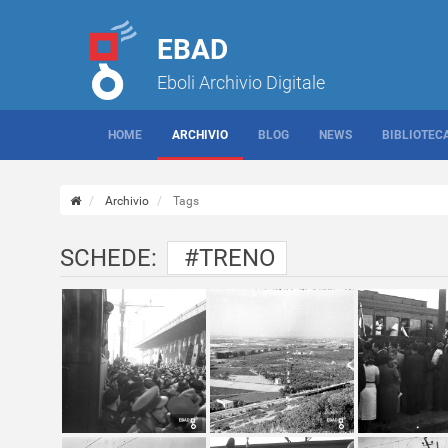
EBAD
Eboli Archivio Digitale
HOME
ARCHIVIO
BLOG
NEWS
BIBLIOTEC
Archivio
Tags
SCHEDE:
#TRENO