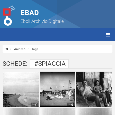
EBAD
Eboli Archivio Digitale
giorn
(tbt)
Archivio
Tags
SCHEDE:
#SPIAGGIA