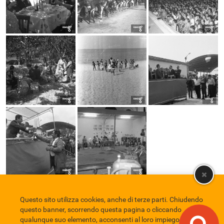
Questo sito utilizza cookies, anche di terze parti. Chiudendo
Comune di Eboli
Servizio Bibliotecario Nazionale
Privacy policy
questo banner, scorrendo questa pagina o cliccando
Credits
qualunque suo elemento, acconsenti al loro impiego in