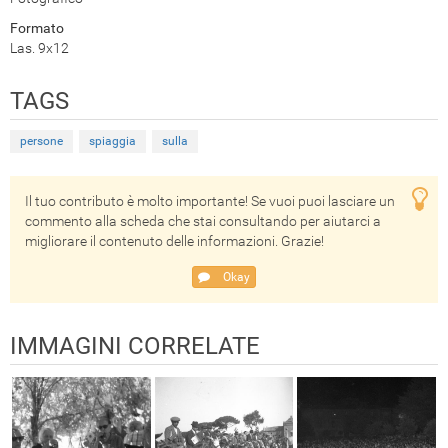
Formato
Las. 9x12
TAGS
persone
spiaggia
sulla
Il tuo contributo è molto importante! Se vuoi puoi lasciare un
commento alla scheda che stai consultando per aiutarci a
migliorare il contenuto delle informazioni. Grazie!
Okay
IMMAGINI CORRELATE