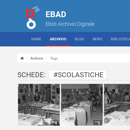
EBAD
Eboli Archivio Digitale
HOME
ARCHIVIO
BLOG
NEWS
BIBLIOTEC
Archivio
Tags
SCHEDE:
#SCOLASTICHE