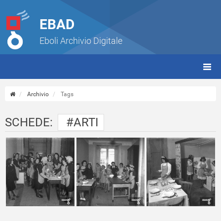
EBAD
Eboli Archivio Digitale
giorn
(tbt)
Archivio
Tags
SCHEDE:
#ARTI