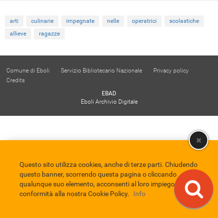
arti
culinarie
impegnate
nelle
operatrici
scolastiche
allieve
ragazze
Comune di Eboli
Servizio Bibliotecario Nazionale
Privacy policy
Credits
EBAD
Eboli Archivio Digitale
Questo sito utilizza cookies, anche di terze parti. Chiudendo
questo banner, scorrendo questa pagina o cliccando
qualunque suo elemento, acconsenti al loro impiego in
conformità alla nostra Cookie Policy.
Info