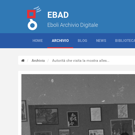
EBAD
Eboli Archivio Digitale
HOME
ARCHIVIO
BLOG
NEWS
BIBLIOTEC
Archivio
Autorità che visita la mostra alles...