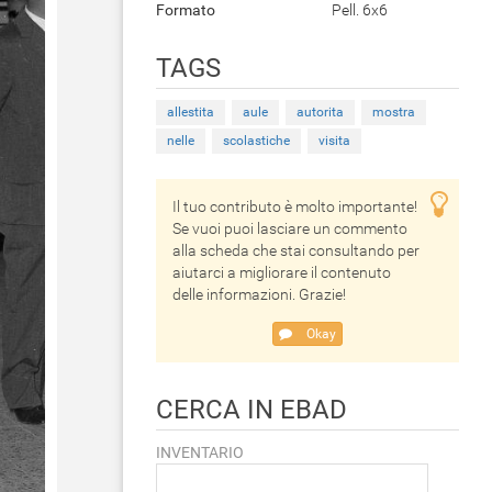
Formato
Pell. 6x6
TAGS
allestita
aule
autorita
mostra
nelle
scolastiche
visita
Il tuo contributo è molto importante!
Se vuoi puoi lasciare un commento
alla scheda che stai consultando per
aiutarci a migliorare il contenuto
delle informazioni. Grazie!
Okay
CERCA IN EBAD
INVENTARIO