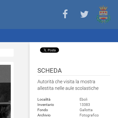
SCHEDA
Autorità che visita la mostra
allestita nelle aule scolastiche
Località
Eboli
Inventario
13383
Fondo
Gallotta
Archivio
Fotografico