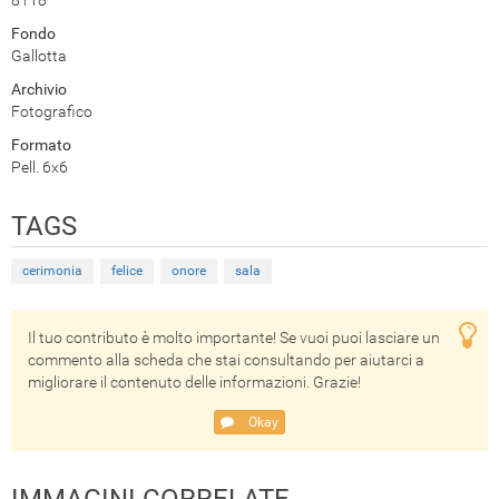
Fondo
Gallotta
Archivio
Fotografico
Formato
Pell. 6x6
TAGS
cerimonia
felice
onore
sala
Il tuo contributo è molto importante! Se vuoi puoi lasciare un
commento alla scheda che stai consultando per aiutarci a
migliorare il contenuto delle informazioni. Grazie!
Okay
IMMAGINI CORRELATE