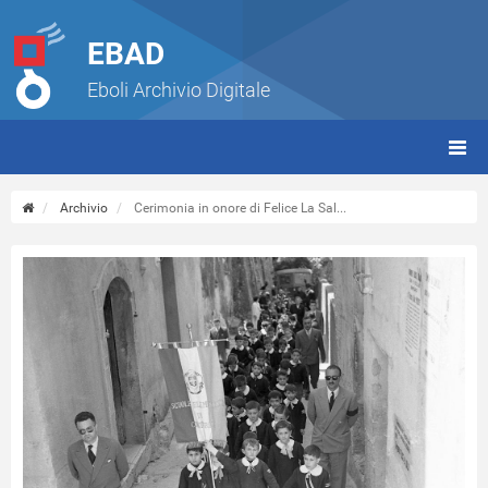
EBAD
Eboli Archivio Digitale
giorn
(tbt)
Archivio
Cerimonia in onore di Felice La Sal...