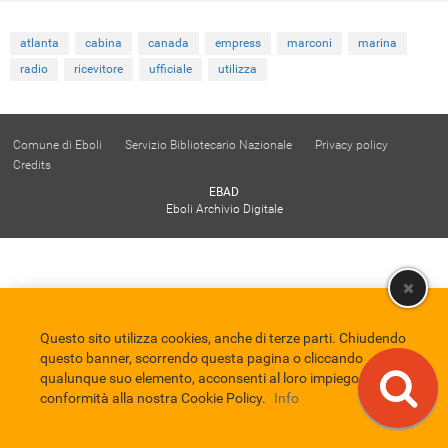
atlanta
cabina
canada
empress
marconi
marina
radio
ricevitore
ufficiale
utilizza
Comune di Eboli
Servizio Bibliotecario Nazionale
Privacy policy
Credits
EBAD
Eboli Archivio Digitale
Questo sito utilizza cookies, anche di terze parti. Chiudendo
questo banner, scorrendo questa pagina o cliccando
qualunque suo elemento, acconsenti al loro impiego in
conformità alla nostra Cookie Policy.
Info