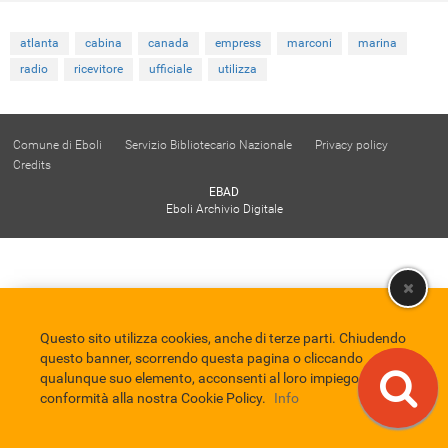
atlanta
cabina
canada
empress
marconi
marina
radio
ricevitore
ufficiale
utilizza
Comune di Eboli
Servizio Bibliotecario Nazionale
Privacy policy
Credits
EBAD
Eboli Archivio Digitale
Questo sito utilizza cookies, anche di terze parti. Chiudendo
questo banner, scorrendo questa pagina o cliccando
qualunque suo elemento, acconsenti al loro impiego in
conformità alla nostra Cookie Policy.
Info