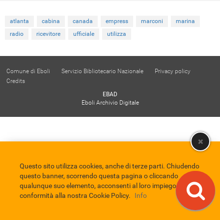
atlanta
cabina
canada
empress
marconi
marina
radio
ricevitore
ufficiale
utilizza
Comune di Eboli
Servizio Bibliotecario Nazionale
Privacy policy
Credits
EBAD
Eboli Archivio Digitale
Questo sito utilizza cookies, anche di terze parti. Chiudendo
questo banner, scorrendo questa pagina o cliccando
qualunque suo elemento, acconsenti al loro impiego in
conformità alla nostra Cookie Policy.
Info