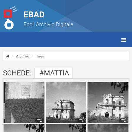
EBAD
Eboli Archivio Digitale
giorn
(tbt)
Archivio
Tags
SCHEDE:
#MATTIA