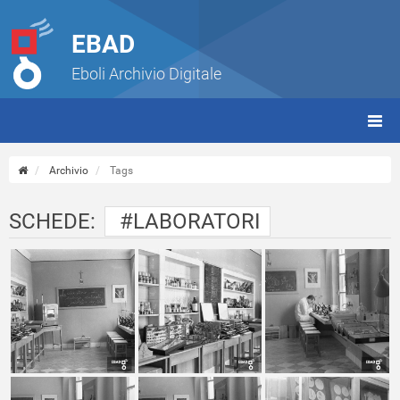
EBAD
Eboli Archivio Digitale
giorn
(tbt)
Archivio
Tags
SCHEDE:
#LABORATORI