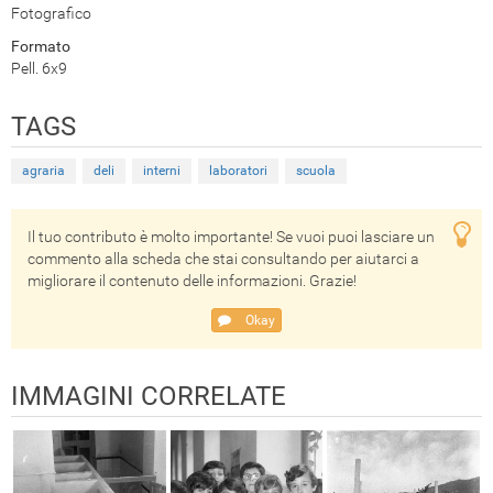
Fotografico
Formato
Pell. 6x9
TAGS
agraria
deli
interni
laboratori
scuola
Il tuo contributo è molto importante! Se vuoi puoi lasciare un
commento alla scheda che stai consultando per aiutarci a
migliorare il contenuto delle informazioni. Grazie!
Okay
IMMAGINI CORRELATE