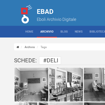
EBAD
Eboli Archivio Digitale
HOME
ARCHIVIO
BLOG
NEWS
BIBLIOTEC
Archivio
Tags
SCHEDE:
#DELI