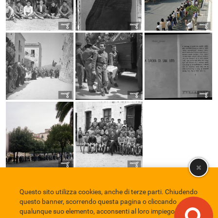
Questo sito utilizza cookies, anche di terze parti. Chiudendo
Comune di Eboli
Servizio Bibliotecario Nazionale
Privacy policy
questo banner, scorrendo questa pagina o cliccando
Credits
qualunque suo elemento, acconsenti al loro impiego in