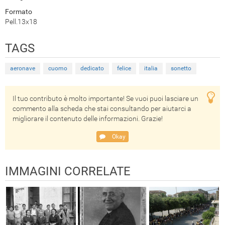
Formato
Pell.13x18
TAGS
aeronave
cuomo
dedicato
felice
italia
sonetto
Il tuo contributo è molto importante! Se vuoi puoi lasciare un
commento alla scheda che stai consultando per aiutarci a
migliorare il contenuto delle informazioni. Grazie!
Okay
IMMAGINI CORRELATE