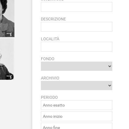
DESCRIZIONE
LOCALITÀ
FONDO
ARCHIVIO
PERIODO