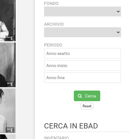
FONDO
ARCHIVIO
PERIODO
Cerca
Reset
CERCA IN EBAD
INVENTARIO