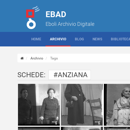
EBAD
Eboli Archivio Digitale
HOME
ARCHIVIO
BLOG
NEWS
BIBLIOTEC
Archivio
Tags
SCHEDE:
#ANZIANA