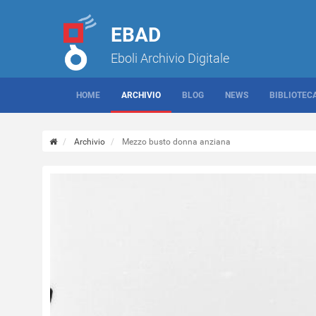
EBAD
Eboli Archivio Digitale
HOME
ARCHIVIO
BLOG
NEWS
BIBLIOTEC
Archivio
Mezzo busto donna anziana