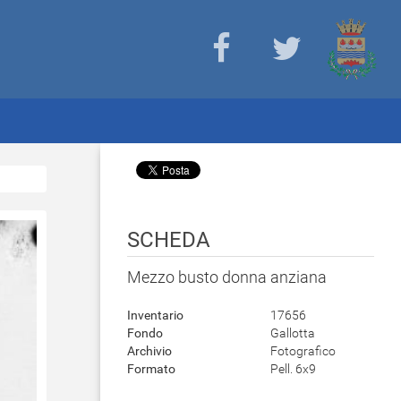
SCHEDA
Mezzo busto donna anziana
Inventario
17656
Fondo
Gallotta
Archivio
Fotografico
Formato
Pell. 6x9