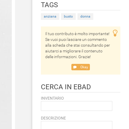
TAGS
anziana
busto
donna
Il tuo contributo è molto importante!
Se vuoi puoi lasciare un commento
alla scheda che stai consultando per
aiutarci a migliorare il contenuto
delle informazioni. Grazie!
Okay
CERCA IN EBAD
INVENTARIO
DESCRIZIONE