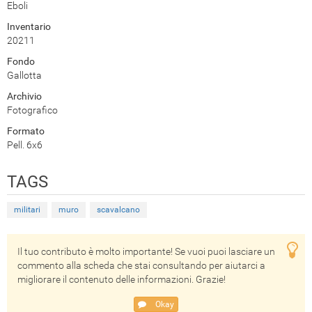
Eboli
Inventario
20211
Fondo
Gallotta
Archivio
Fotografico
Formato
Pell. 6x6
TAGS
militari
muro
scavalcano
Il tuo contributo è molto importante! Se vuoi puoi lasciare un
commento alla scheda che stai consultando per aiutarci a
migliorare il contenuto delle informazioni. Grazie!
Okay